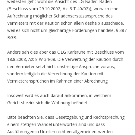
weitesten geht wohl die Ansicht des LG Baden-Baden
(Beschluss vom 29.10.2002, Az: 3 T 40/02)), wonach eine
Aufrechnung möglicher Schadensersatzansprüche des
Vermieters mit der Kaution schon allein deshalb ausscheide,
weil es sich nicht um gleichartige Forderungen handele, § 387
BGB.
Anders sah dies aber das OLG Karlsruhe mit Beschluss vom
18.8.2008, Az: 8 W 34/08. Die Verwertung der Kaution durch
den Vermieter setzt nicht unstreitige Ansprüche voraus,
sondern lediglich die Verrechnung der Kaution mit
Vermieteransprüchen im Rahmen einer Abrechnung.
Insoweit wird es auch darauf ankommen, in welchem
Gerichtsbezirk sich die Wohnung befindet.
Bitte beachten Sie, dass Gesetzgebung und Rechtsprechung
einem stetigen Wandel unterworfen sind und dass
Ausführungen in Urteilen nicht verallgemeinert werden