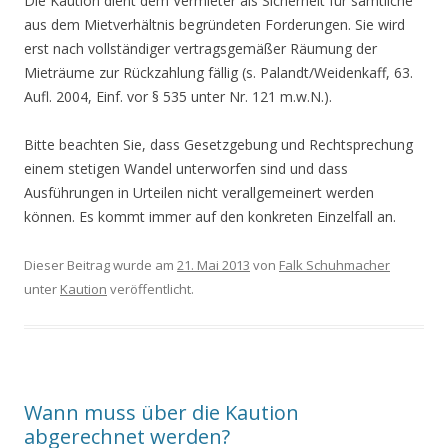
Die Kaution dient dem Vermieter als Sicherheit für sämtliche
aus dem Mietverhältnis begründeten Forderungen. Sie wird
erst nach vollständiger vertragsgemäßer Räumung der
Mieträume zur Rückzahlung fällig (s. Palandt/Weidenkaff, 63.
Aufl. 2004, Einf. vor § 535 unter Nr. 121 m.w.N.).
Bitte beachten Sie, dass Gesetzgebung und Rechtsprechung
einem stetigen Wandel unterworfen sind und dass
Ausführungen in Urteilen nicht verallgemeinert werden
können. Es kommt immer auf den konkreten Einzelfall an.
Dieser Beitrag wurde am
21. Mai 2013
von
Falk Schuhmacher
unter
Kaution
veröffentlicht.
Wann muss über die Kaution
abgerechnet werden?