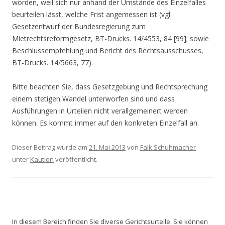
worden, weil sich nur anhand der Umstände des Einzelfalles
beurteilen lässt, welche Frist angemessen ist (vgl.
Gesetzentwurf der Bundesregierung zum
Mietrechtsreformgesetz, BT-Drucks. 14/4553, 84 [99]; sowie
Beschlussempfehlung und Bericht des Rechtsausschusses,
BT-Drucks. 14/5663, 77).
Bitte beachten Sie, dass Gesetzgebung und Rechtsprechung
einem stetigen Wandel unterworfen sind und dass
Ausführungen in Urteilen nicht verallgemeinert werden
können. Es kommt immer auf den konkreten Einzelfall an.
Dieser Beitrag wurde am
21. Mai 2013
von
Falk Schuhmacher
unter
Kaution
veröffentlicht.
In diesem Bereich finden Sie diverse Gerichtsurteile. Sie können