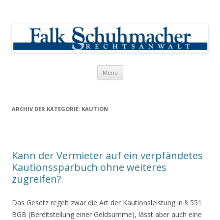
Falk Schuhmacher
Rechtsanwalt
Springe zum Inhalt
Menü
ARCHIV DER KATEGORIE:
KAUTION
Kann der Vermieter auf ein verpfändetes
Kautionssparbuch ohne weiteres
zugreifen?
Das Gesetz regelt zwar die Art der Kautionsleistung in § 551
BGB (Bereitstellung einer Geldsumme), lässt aber auch eine