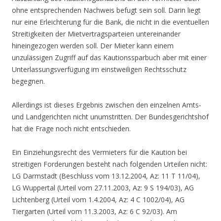
ohne entsprechenden Nachweis befugt sein soll. Darin liegt
nur eine Erleichterung für die Bank, die nicht in die eventuellen
Streitigkeiten der Mietvertragsparteien untereinander
hineingezogen werden soll. Der Mieter kann einem
unzulässigen Zugriff auf das
Kautionssparbuch
aber mit einer
Unterlassungsverfügung im einstweiligen Rechtsschutz
begegnen.
Allerdings ist dieses Ergebnis zwischen den einzelnen Amts-
und Landgerichten nicht unumstritten. Der Bundesgerichtshof
hat die Frage noch nicht entschieden.
Ein Einziehungsrecht des Vermieters für die Kaution bei
streitigen Forderungen besteht nach folgenden Urteilen nicht:
LG Darmstadt (Beschluss vom 13.12.2004, Az: 11 T 11/04),
LG Wuppertal (Urteil vom 27.11.2003, Az: 9 S 194/03), AG
Lichtenberg (Urteil vom 1.4.2004, Az: 4 C 1002/04), AG
Tiergarten (Urteil vom 11.3.2003, Az: 6 C 92/03). Am