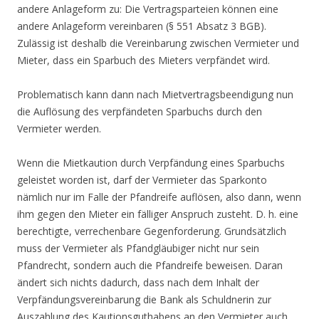
andere Anlageform zu: Die Vertragsparteien können eine
andere Anlageform vereinbaren (§ 551 Absatz 3 BGB).
Zulässig ist deshalb die Vereinbarung zwischen Vermieter und
Mieter, dass ein Sparbuch des Mieters verpfändet wird.
Problematisch kann dann nach Mietvertragsbeendigung nun
die Auflösung des verpfändeten Sparbuchs durch den
Vermieter werden.
Wenn die Mietkaution durch Verpfändung eines Sparbuchs
geleistet worden ist, darf der Vermieter das Sparkonto
nämlich nur im Falle der Pfandreife auflösen, also dann, wenn
ihm gegen den Mieter ein fälliger Anspruch zusteht. D. h. eine
berechtigte, verrechenbare Gegenforderung. Grundsätzlich
muss der Vermieter als Pfandgläubiger nicht nur sein
Pfandrecht, sondern auch die Pfandreife beweisen. Daran
ändert sich nichts dadurch, dass nach dem Inhalt der
Verpfändungsvereinbarung die Bank als Schuldnerin zur
Auszahlung des Kautionsguthabens an den Vermieter auch