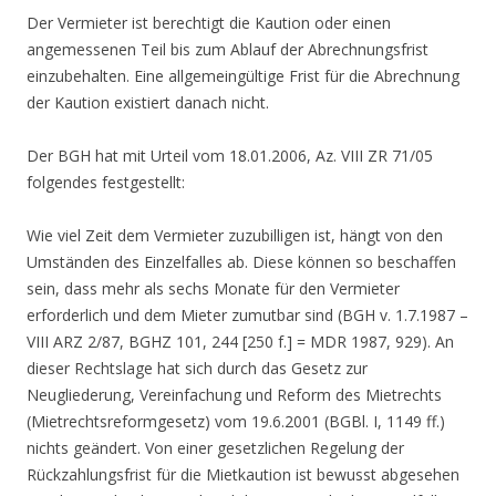
Der Vermieter ist berechtigt die Kaution oder einen
angemessenen Teil bis zum Ablauf der Abrechnungsfrist
einzubehalten. Eine allgemeingültige Frist für die Abrechnung
der Kaution existiert danach nicht.
Der BGH hat mit Urteil vom 18.01.2006, Az. VIII ZR 71/05
folgendes festgestellt:
Wie viel Zeit dem Vermieter zuzubilligen ist, hängt von den
Umständen des Einzelfalles ab. Diese können so beschaffen
sein, dass mehr als sechs Monate für den Vermieter
erforderlich und dem Mieter zumutbar sind (BGH v. 1.7.1987 –
VIII ARZ 2/87, BGHZ 101, 244 [250 f.] = MDR 1987, 929). An
dieser Rechtslage hat sich durch das Gesetz zur
Neugliederung, Vereinfachung und Reform des Mietrechts
(Mietrechtsreformgesetz) vom 19.6.2001 (BGBl. I, 1149 ff.)
nichts geändert. Von einer gesetzlichen Regelung der
Rückzahlungsfrist für die Mietkaution ist bewusst abgesehen