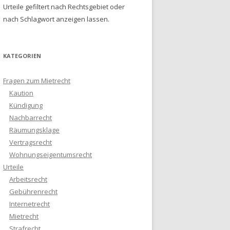
Urteile gefiltert nach Rechtsgebiet oder
nach Schlagwort anzeigen lassen.
KATEGORIEN
Fragen zum Mietrecht
Kaution
Kündigung
Nachbarrecht
Räumungsklage
Vertragsrecht
Wohnungseigentumsrecht
Urteile
Arbeitsrecht
Gebührenrecht
Internetrecht
Mietrecht
Strafrecht