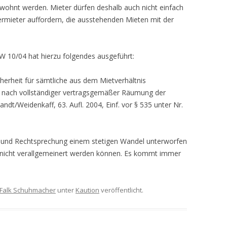
ewohnt werden. Mieter dürfen deshalb auch nicht einfach
ermieter auffordern, die ausstehenden Mieten mit der
 W 10/04 hat hierzu folgendes ausgeführt:
herheit für sämtliche aus dem Mietverhältnis
t nach vollständiger vertragsgemäßer Räumung der
andt/Weidenkaff, 63. Aufl. 2004, Einf. vor § 535 unter Nr.
g und Rechtsprechung einem stetigen Wandel unterworfen
n nicht verallgemeinert werden können. Es kommt immer
Falk Schuhmacher
unter
Kaution
veröffentlicht.