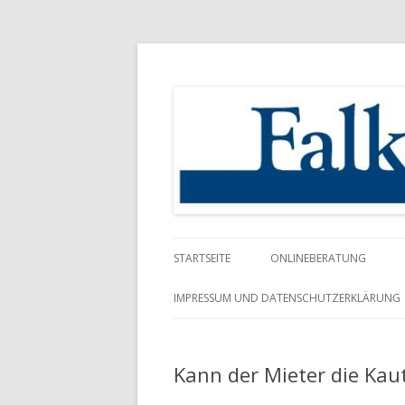
Rechtsanwalt
Falk Schuhmacher
STARTSEITE
ONLINEBERATUNG
IMPRESSUM UND DATENSCHUTZERKLÄRUNG
Kann der Mieter die Ka