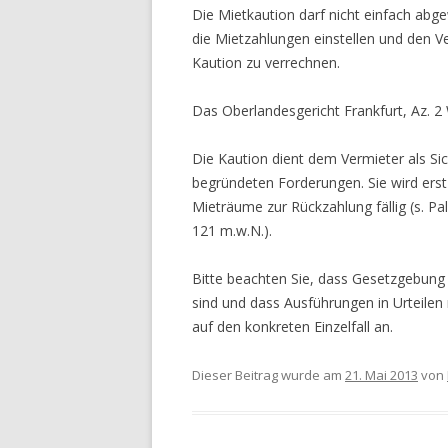
Die Mietkaution darf nicht einfach abg
die Mietzahlungen einstellen und den V
Kaution zu verrechnen.
Das Oberlandesgericht Frankfurt, Az. 2
Die Kaution dient dem Vermieter als Sic
begründeten Forderungen. Sie wird ers
Mieträume zur Rückzahlung fällig (s. Pal
121 m.w.N.).
Bitte beachten Sie, dass Gesetzgebun
sind und dass Ausführungen in Urteile
auf den konkreten Einzelfall an.
Dieser Beitrag wurde am
21. Mai 2013
von