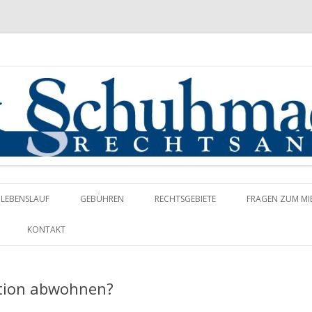
Springe zum Inhalt
LEBENSLAUF
GEBÜHREN
RECHTSGEBIETE
FRAGEN ZUM MI
KONTAKT
ution abwohnen?