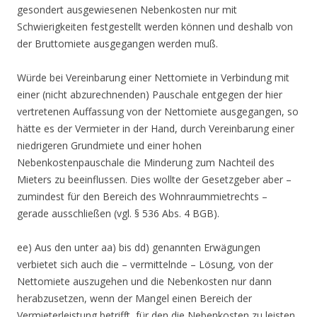
gesondert ausgewiesenen Nebenkosten nur mit
Schwierigkeiten festgestellt werden können und deshalb von
der Bruttomiete ausgegangen werden muß.
Würde bei Vereinbarung einer Nettomiete in Verbindung mit
einer (nicht abzurechnenden) Pauschale entgegen der hier
vertretenen Auffassung von der Nettomiete ausgegangen, so
hätte es der Vermieter in der Hand, durch Vereinbarung einer
niedrigeren Grundmiete und einer hohen
Nebenkostenpauschale die Minderung zum Nachteil des
Mieters zu beeinflussen. Dies wollte der Gesetzgeber aber –
zumindest für den Bereich des Wohnraummietrechts –
gerade ausschließen (vgl. § 536 Abs. 4 BGB).
ee) Aus den unter aa) bis dd) genannten Erwägungen
verbietet sich auch die – vermittelnde – Lösung, von der
Nettomiete auszugehen und die Nebenkosten nur dann
herabzusetzen, wenn der Mangel einen Bereich der
Vermieterleistung betrifft, für den die Nebenkosten zu leisten