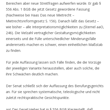
Bereichen aber neue Streitfragen aufwerfen würde. Er gab §
556 Abs. 1 BGB die jetzt Gesetz gewordene Fassung
(Nachweise bei Haas Das neue Mietrecht –
Mietrechtsreformgesetz S. 156). Danach läßt das Gesetz –
wie bisher – alle Interpretationsmöglichkeiten zu (Sternel aaO,
246). Die Vielzahl vertraglicher Gestaltungsmöglichkeiten
einerseits und die Fülle unterschiedlicher Minderungsfälle
andererseits machen es schwer, einen einheitlichen Maßstab
zu finden.
Für jede Auffassung lassen sich Fälle finden, die die Vorzüge
der jeweiligen Variante herausstellen, aber auch solche, die
ihre Schwächen deutlich machen.
Der Senat schließt sich der Auffassung des Berufungsgerichts
an. Für sie sprechen systematische, teleologische und nicht
zuletzt rechtspraktische Gesichtspunkte.
aa) Der Gesetzgeber hat in § 556 BGB klargestellt, daß