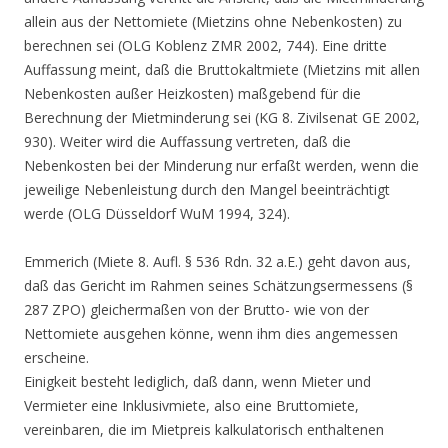
allein aus der Nettomiete (Mietzins ohne Nebenkosten) zu
berechnen sei (OLG Koblenz ZMR 2002, 744). Eine dritte
Auffassung meint, daß die Bruttokaltmiete (Mietzins mit allen
Nebenkosten außer Heizkosten) maßgebend für die
Berechnung der Mietminderung sei (KG 8. Zivilsenat GE 2002,
930). Weiter wird die Auffassung vertreten, daß die
Nebenkosten bei der Minderung nur erfaßt werden, wenn die
jeweilige Nebenleistung durch den Mangel beeinträchtigt
werde (OLG Düsseldorf WuM 1994, 324).
Emmerich (Miete 8. Aufl. § 536 Rdn. 32 a.E.) geht davon aus,
daß das Gericht im Rahmen seines Schätzungsermessens (§
287 ZPO) gleichermaßen von der Brutto- wie von der
Nettomiete ausgehen könne, wenn ihm dies angemessen
erscheine.
Einigkeit besteht lediglich, daß dann, wenn Mieter und
Vermieter eine Inklusivmiete, also eine Bruttomiete,
vereinbaren, die im Mietpreis kalkulatorisch enthaltenen