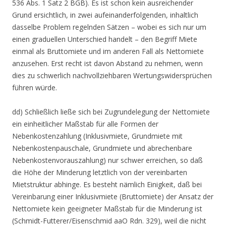
536 Abs. 1 Satz 2 BGB). Es ist schon kein ausreichender
Grund ersichtlich, in zwei aufeinanderfolgenden, inhaltlich
dasselbe Problem regelnden Sätzen – wobei es sich nur um
einen graduellen Unterschied handelt – den Begriff Miete
einmal als Bruttomiete und im anderen Fall als Nettomiete
anzusehen. Erst recht ist davon Abstand zu nehmen, wenn
dies zu schwerlich nachvollziehbaren Wertungswidersprüchen
führen würde.
dd) Schließlich ließe sich bei Zugrundelegung der Nettomiete
ein einheitlicher Maßstab für alle Formen der
Nebenkostenzahlung (Inklusivmiete, Grundmiete mit
Nebenkostenpauschale, Grundmiete und abrechenbare
Nebenkostenvorauszahlung) nur schwer erreichen, so daß
die Höhe der Minderung letztlich von der vereinbarten
Mietstruktur abhinge. Es besteht nämlich Einigkeit, daß bei
Vereinbarung einer Inklusivmiete (Bruttomiete) der Ansatz der
Nettomiete kein geeigneter Maßstab für die Minderung ist
(Schmidt-Futterer/Eisenschmid aaO Rdn. 329), weil die nicht