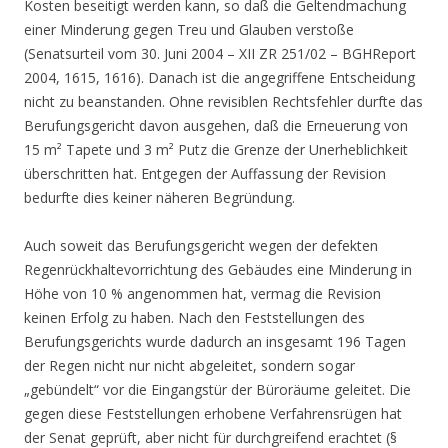
Kosten beseitigt werden kann, so daß die Geltendmachung
einer Minderung gegen Treu und Glauben verstoße
(Senatsurteil vom 30. Juni 2004 – XII ZR 251/02 – BGHReport
2004, 1615, 1616). Danach ist die angegriffene Entscheidung
nicht zu beanstanden. Ohne revisiblen Rechtsfehler durfte das
Berufungsgericht davon ausgehen, daß die Erneuerung von
15 m² Tapete und 3 m² Putz die Grenze der Unerheblichkeit
überschritten hat. Entgegen der Auffassung der Revision
bedurfte dies keiner näheren Begründung.
Auch soweit das Berufungsgericht wegen der defekten
Regenrückhaltevorrichtung des Gebäudes eine Minderung in
Höhe von 10 % angenommen hat, vermag die Revision
keinen Erfolg zu haben. Nach den Feststellungen des
Berufungsgerichts wurde dadurch an insgesamt 196 Tagen
der Regen nicht nur nicht abgeleitet, sondern sogar
„gebündelt“ vor die Eingangstür der Büroräume geleitet. Die
gegen diese Feststellungen erhobene Verfahrensrügen hat
der Senat geprüft, aber nicht für durchgreifend erachtet (§