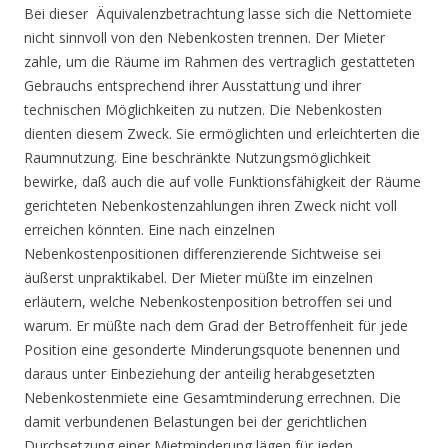
Bei dieser Äquivalenzbetrachtung lasse sich die Nettomiete
nicht sinnvoll von den Nebenkosten trennen. Der Mieter
zahle, um die Räume im Rahmen des vertraglich gestatteten
Gebrauchs entsprechend ihrer Ausstattung und ihrer
technischen Möglichkeiten zu nutzen. Die Nebenkosten
dienten diesem Zweck. Sie ermöglichten und erleichterten die
Raumnutzung. Eine beschränkte Nutzungsmöglichkeit
bewirke, daß auch die auf volle Funktionsfähigkeit der Räume
gerichteten Nebenkostenzahlungen ihren Zweck nicht voll
erreichen könnten. Eine nach einzelnen
Nebenkostenpositionen differenzierende Sichtweise sei
äußerst unpraktikabel. Der Mieter müßte im einzelnen
erläutern, welche Nebenkostenposition betroffen sei und
warum. Er müßte nach dem Grad der Betroffenheit für jede
Position eine gesonderte Minderungsquote benennen und
daraus unter Einbeziehung der anteilig herabgesetzten
Nebenkostenmiete eine Gesamtminderung errechnen. Die
damit verbundenen Belastungen bei der gerichtlichen
Durchsetzung einer Mietminderung lägen für jeden