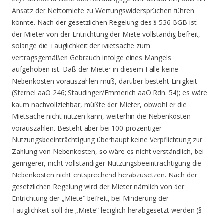
Ansatz der Nettomiete zu Wertungswidersprüchen führen
könnte. Nach der gesetzlichen Regelung des § 536 BGB ist
der Mieter von der Entrichtung der Miete vollständig befreit,
solange die Tauglichkeit der Mietsache zum
vertragsgemäßen Gebrauch infolge eines Mangels
aufgehoben ist. Daß der Mieter in diesem Falle keine
Nebenkosten vorauszahlen muß, darüber besteht Einigkeit
(Sternel aaO 246; Staudinger/Emmerich aaO Rdn. 54); es wäre
kaum nachvollziehbar, müßte der Mieter, obwohl er die
Mietsache nicht nutzen kann, weiterhin die Nebenkosten
vorauszahlen. Besteht aber bei 100-prozentiger
Nutzungsbeeinträchtigung überhaupt keine Verpflichtung zur
Zahlung von Nebenkosten, so wäre es nicht verständlich, bei
geringerer, nicht vollständiger Nutzungsbeeinträchtigung die
Nebenkosten nicht entsprechend herabzusetzen. Nach der
gesetzlichen Regelung wird der Mieter nämlich von der
Entrichtung der „Miete“ befreit, bei Minderung der
Tauglichkeit soll die „Miete“ lediglich herabgesetzt werden (§