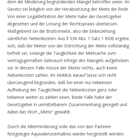
dem die Minderung begründenden Mangel betroffen seien. Im
Gesetz sei lediglich von der Herabsetzung der Miete die Rede.
Von einer Legaldefinition der Miete habe der Gesetzgeber
abgesehen und die Lösung der Rechtspraxis überlassen.
Maßgebend sei die Bruttomiete, also die Einbeziehung
sämtlicher Nebenkosten. Aus § 536 Abs. 1 Satz 1 BGB ergebe
sich, daß der Mieter von der Entrichtung der Miete vollständig
befreit sei, solange die Tauglichkeit der Mietsache zum
vertragsgemäßen Gebrauch infolge des Mangels aufgehoben
sei. In diesem Falle müsse der Mieter nichts, auch keine
Nebenkosten zahlen. Im Hinblick darauf lasse sich nicht
überzeugend begründen, daß bei einer nur teilweisen
Aufhebung der Tauglichkeit die Nebenkosten ganz oder
teilweise weiter zu zahlen seien. Beide Fälle habe der
Gesetzgeber in unmittelbarem Zusammenhang geregelt und
dabei das Wort „Miete“ gewählt.
Durch die Mietminderung solle das von den Parteien
festgelegte Äquivalenzverhältnis wieder hergestellt werden.