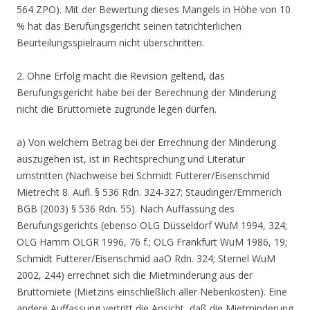
564 ZPO). Mit der Bewertung dieses Mangels in Höhe von 10
% hat das Berufungsgericht seinen tatrichterlichen
Beurteilungsspielraum nicht überschritten.
2. Ohne Erfolg macht die Revision geltend, das
Berufungsgericht habe bei der Berechnung der Minderung
nicht die Bruttomiete zugrunde legen dürfen.
a) Von welchem Betrag bei der Errechnung der Minderung
auszugehen ist, ist in Rechtsprechung und Literatur
umstritten (Nachweise bei Schmidt Futterer/Eisenschmid
Mietrecht 8. Aufl. § 536 Rdn. 324-327; Staudinger/Emmerich
BGB (2003) § 536 Rdn. 55). Nach Auffassung des
Berufungsgerichts (ebenso OLG Düsseldorf WuM 1994, 324;
OLG Hamm OLGR 1996, 76 f.; OLG Frankfurt WuM 1986, 19;
Schmidt Futterer/Eisenschmid aaO Rdn. 324; Sternel WuM
2002, 244) errechnet sich die Mietminderung aus der
Bruttomiete (Mietzins einschließlich aller Nebenkosten). Eine
andere Auffassung vertritt die Ansicht, daß die Mietminderung