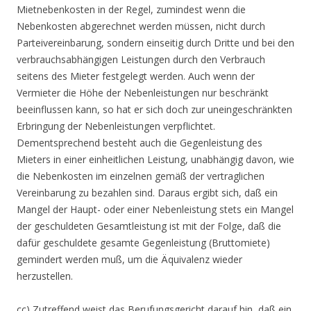
Mietnebenkosten in der Regel, zumindest wenn die
Nebenkosten abgerechnet werden müssen, nicht durch
Parteivereinbarung, sondern einseitig durch Dritte und bei den
verbrauchsabhängigen Leistungen durch den Verbrauch
seitens des Mieter festgelegt werden. Auch wenn der
Vermieter die Höhe der Nebenleistungen nur beschränkt
beeinflussen kann, so hat er sich doch zur uneingeschränkten
Erbringung der Nebenleistungen verpflichtet.
Dementsprechend besteht auch die Gegenleistung des
Mieters in einer einheitlichen Leistung, unabhängig davon, wie
die Nebenkosten im einzelnen gemäß der vertraglichen
Vereinbarung zu bezahlen sind. Daraus ergibt sich, daß ein
Mangel der Haupt- oder einer Nebenleistung stets ein Mangel
der geschuldeten Gesamtleistung ist mit der Folge, daß die
dafür geschuldete gesamte Gegenleistung (Bruttomiete)
gemindert werden muß, um die Äquivalenz wieder
herzustellen.
cc) Zutreffend weist das Berufungsgericht darauf hin, daß ein