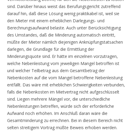
sind. Darüber hinaus weist das Berufungsgericht zutreffend
darauf hin, daß diese Lösung wenig praktikabel ist, weil sie
den Mieter mit einem erheblichen Darlegungs- und
Berechnungsaufwand belaste. Auch unter Berücksichtigung
des Umstandes, daß die Minderung automatisch eintritt,
müßte der Mieter nämlich diejenigen Anknüpfungstatsachen
darlegen, die Grundlage für die Ermittlung der
Minderungsquote sind. Er hätte im einzelnen vorzutragen,
welche Nebenleistung vom jeweiligen Mangel betroffen ist
und welcher Teilbetrag aus dem Gesamtbetrag der
Nebenkosten auf die vom Mangel betroffene Nebenleistung
entfällt. Das wäre mit erheblichen Schwierigkeiten verbunden,
falls die Nebenkosten im Mietvertrag nicht aufgeschlüsselt
sind. Liegen mehrere Mängel vor, die unterschiedliche
Nebenleistungen betreffen, würde sich der erforderliche
Aufwand noch erhöhen. Im Anschluß daran wäre die
Gesamtminderung zu errechnen. Bei in diesem Bereich nicht
selten streitigem Vortrag müßte Beweis erhoben werden.