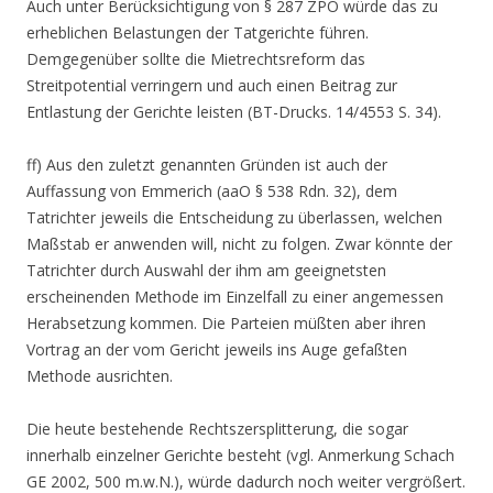
Auch unter Berücksichtigung von § 287 ZPO würde das zu
erheblichen Belastungen der Tatgerichte führen.
Demgegenüber sollte die Mietrechtsreform das
Streitpotential verringern und auch einen Beitrag zur
Entlastung der Gerichte leisten (BT-Drucks. 14/4553 S. 34).
ff) Aus den zuletzt genannten Gründen ist auch der
Auffassung von Emmerich (aaO § 538 Rdn. 32), dem
Tatrichter jeweils die Entscheidung zu überlassen, welchen
Maßstab er anwenden will, nicht zu folgen. Zwar könnte der
Tatrichter durch Auswahl der ihm am geeignetsten
erscheinenden Methode im Einzelfall zu einer angemessen
Herabsetzung kommen. Die Parteien müßten aber ihren
Vortrag an der vom Gericht jeweils ins Auge gefaßten
Methode ausrichten.
Die heute bestehende Rechtszersplitterung, die sogar
innerhalb einzelner Gerichte besteht (vgl. Anmerkung Schach
GE 2002, 500 m.w.N.), würde dadurch noch weiter vergrößert.