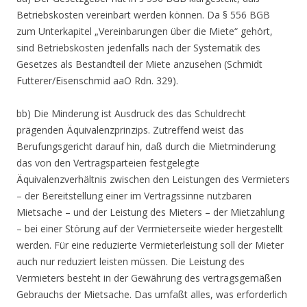
Betriebskosten vereinbart werden können. Da § 556 BGB
zum Unterkapitel „Vereinbarungen über die Miete“ gehört,
sind Betriebskosten jedenfalls nach der Systematik des
Gesetzes als Bestandteil der Miete anzusehen (Schmidt
Futterer/Eisenschmid aaO Rdn. 329).
bb) Die Minderung ist Ausdruck des das Schuldrecht
prägenden Äquivalenzprinzips. Zutreffend weist das
Berufungsgericht darauf hin, daß durch die Mietminderung
das von den Vertragsparteien festgelegte
Äquivalenzverhältnis zwischen den Leistungen des Vermieters
– der Bereitstellung einer im Vertragssinne nutzbaren
Mietsache – und der Leistung des Mieters – der Mietzahlung
– bei einer Störung auf der Vermieterseite wieder hergestellt
werden. Für eine reduzierte Vermieterleistung soll der Mieter
auch nur reduziert leisten müssen. Die Leistung des
Vermieters besteht in der Gewährung des vertragsgemäßen
Gebrauchs der Mietsache. Das umfaßt alles, was erforderlich