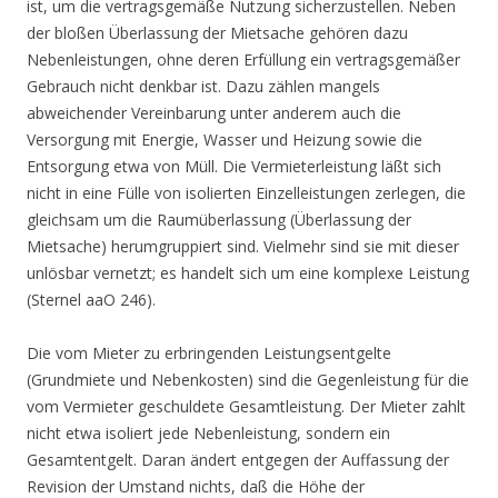
ist, um die vertragsgemäße Nutzung sicherzustellen. Neben
der bloßen Überlassung der Mietsache gehören dazu
Nebenleistungen, ohne deren Erfüllung ein vertragsgemäßer
Gebrauch nicht denkbar ist. Dazu zählen mangels
abweichender Vereinbarung unter anderem auch die
Versorgung mit Energie, Wasser und Heizung sowie die
Entsorgung etwa von Müll. Die Vermieterleistung läßt sich
nicht in eine Fülle von isolierten Einzelleistungen zerlegen, die
gleichsam um die Raumüberlassung (Überlassung der
Mietsache) herumgruppiert sind. Vielmehr sind sie mit dieser
unlösbar vernetzt; es handelt sich um eine komplexe Leistung
(Sternel aaO 246).
Die vom Mieter zu erbringenden Leistungsentgelte
(Grundmiete und Nebenkosten) sind die Gegenleistung für die
vom Vermieter geschuldete Gesamtleistung. Der Mieter zahlt
nicht etwa isoliert jede Nebenleistung, sondern ein
Gesamtentgelt. Daran ändert entgegen der Auffassung der
Revision der Umstand nichts, daß die Höhe der