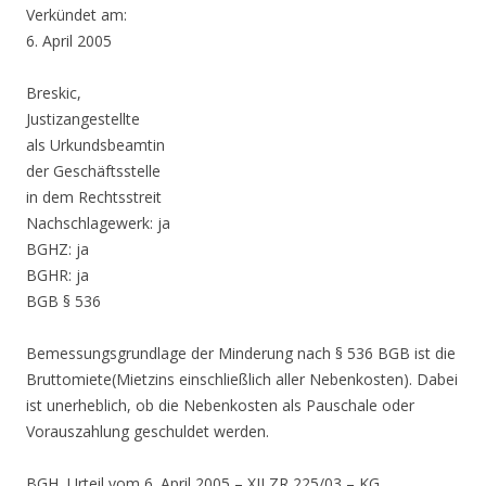
Verkündet am:
6. April 2005
Breskic,
Justizangestellte
als Urkundsbeamtin
der Geschäftsstelle
in dem Rechtsstreit
Nachschlagewerk: ja
BGHZ: ja
BGHR: ja
BGB § 536
Bemessungsgrundlage der Minderung nach § 536 BGB ist die
Bruttomiete(Mietzins einschließlich aller Nebenkosten). Dabei
ist unerheblich, ob die Nebenkosten als Pauschale oder
Vorauszahlung geschuldet werden.
BGH, Urteil vom 6. April 2005 – XII ZR 225/03 – KG