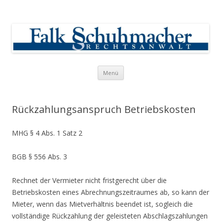
Falk Schuhmacher
Rechtsanwalt
Springe zum Inhalt
Menü
Rückzahlungsanspruch Betriebskosten
MHG § 4 Abs. 1 Satz 2
BGB § 556 Abs. 3
Rechnet der Vermieter nicht fristgerecht über die
Betriebskosten eines Abrechnungszeitraumes ab, so kann der
Mieter, wenn das Mietverhältnis beendet ist, sogleich die
vollständige Rückzahlung der geleisteten Abschlagszahlungen