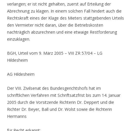
verlangen; er ist nicht gehalten, zuerst auf Erteilung der
Abrechnung zu klagen. In einem solchen Fall hindert auch die
Rechtskraft eines der Klage des Mieters stattgebenden Urteils
den Vermieter nicht daran, über die Betriebskosten
nachträglich abzurechnen und eine etwaige Restforderung
einzuklagen.
BGH, Urteil vom 9. März 2005 – VIII ZR 57/04 – LG
Hildesheim
AG Hildesheim
Der VIII. Zivilsenat des Bundesgerichtshofs hat im
schriftlichen Verfahren mit Schriftsatzfrist bis zum 14. Januar
2005 durch die Vorsitzende Richterin Dr. Deppert und die
Richter Dr. Beyer, Ball und Dr. Wolst sowie die Richterin
Hermanns
für Recht erkannt: