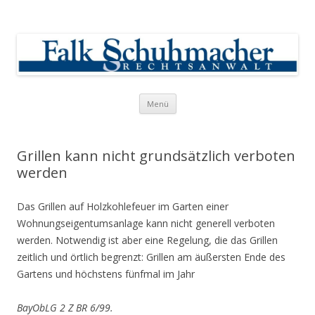
Falk Schuhmacher
Rechtsanwalt
Springe zum Inhalt
Menü
Grillen kann nicht grundsätzlich verboten
werden
Das Grillen auf Holzkohlefeuer im Garten einer
Wohnungseigentumsanlage kann nicht generell verboten
werden. Notwendig ist aber eine Regelung, die das Grillen
zeitlich und örtlich begrenzt: Grillen am äußersten Ende des
Gartens und höchstens fünfmal im Jahr
BayObLG 2 Z BR 6/99.